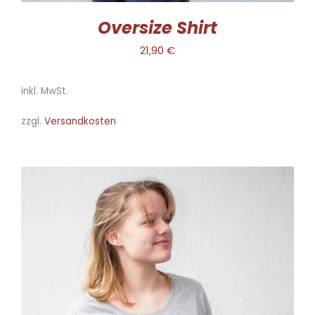
WERDEN
Oversize Shirt
21,90
€
inkl. MwSt.
zzgl.
Versandkosten