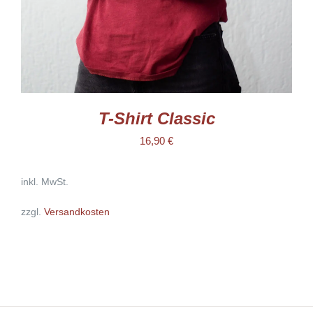
DER
PRODUKTSEITE
GEWÄHLT
WERDEN
T-Shirt Classic
16,90
€
inkl. MwSt.
zzgl.
Versandkosten