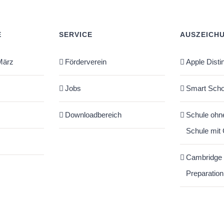
E
SERVICE
AUSZEICH
März
Förderverein
Apple Disti
Jobs
Smart Scho
Downloadbereich
Schule ohn
Schule mit
Cambridge
Preparation