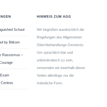
UNGEN
HINWEIS ZUM AGG
nguished School
Wir begrüßen ausdrücklich die
Regelungen des Allgemeinen
ol by Bitkom
Gleichbehandlungs-Gesetzes.
Um sprachlich klar und
e Rassismus –
unbürokratisch zu sein,
 Courage
verwenden wir innerhalb dieser
 Exam
Seiten allerdings nur die
 Centres
männliche Form.