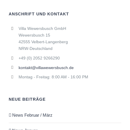
ANSCHRIFT UND KONTAKT
Villa Wewersbusch GmbH
Wewersbusch 15
42555 Velbert-Langenberg
NRW-Deutschland
+49 (0) 2052 9266290
kontakt@villawewersbusch.de
Montag - Freitag: 8:00 AM - 16:00 PM
NEUE BEITRÄGE
News Februar / März