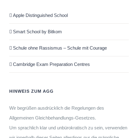
Apple Distinguished School
Smart School by Bitkom
Schule ohne Rassismus – Schule mit Courage
Cambridge Exam Preparation Centres
HINWEIS ZUM AGG
Wir begrüßen ausdrücklich die Regelungen des
Allgemeinen Gleichbehandlungs-Gesetzes.
Um sprachlich klar und unbürokratisch zu sein, verwenden
wir innerhalb dieser Seiten allerdings nur die männliche