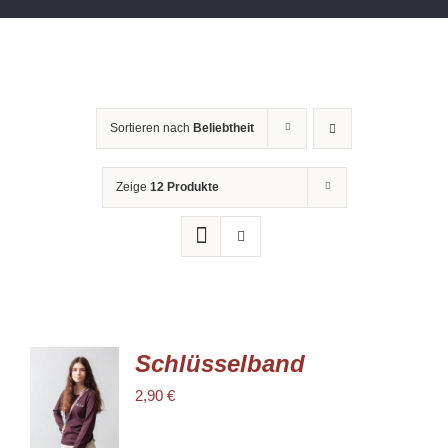
Sortieren nach
Beliebtheit
Zeige
12 Produkte
Schlüsselband
IN DEN
2,90
€
WARENKORB
/
DETAILS