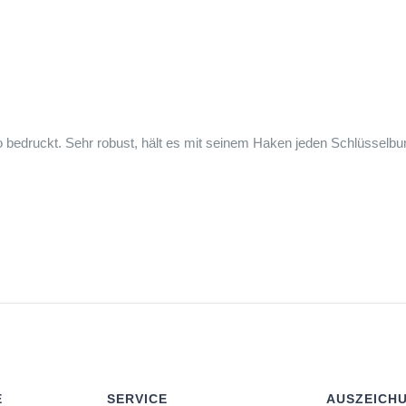
go bedruckt. Sehr robust, hält es mit seinem Haken jeden Schlüssel
E
SERVICE
AUSZEICH