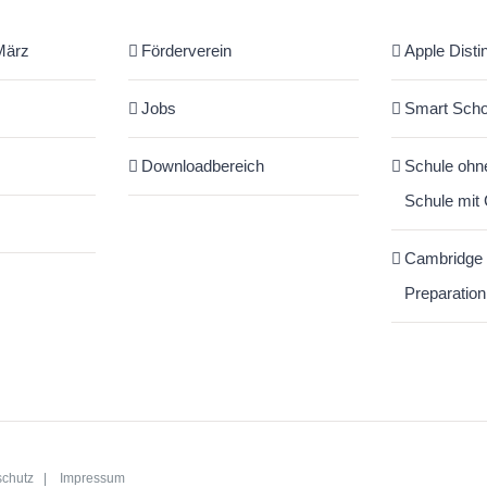
März
Förderverein
Apple Disti
Jobs
Smart Scho
Downloadbereich
Schule ohn
Schule mit
Cambridge
Preparation
schutz
|
Impressum