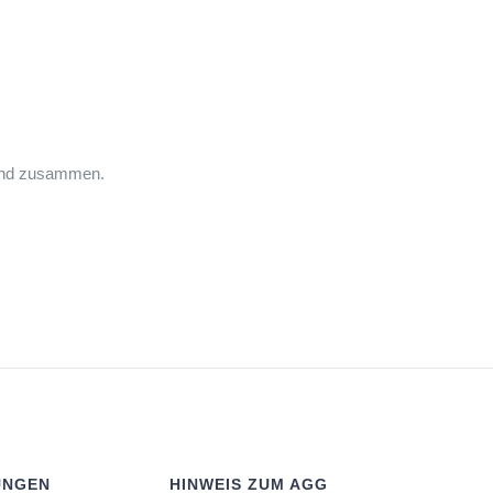
bund zusammen.
UNGEN
HINWEIS ZUM AGG