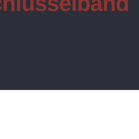
hlüsselband