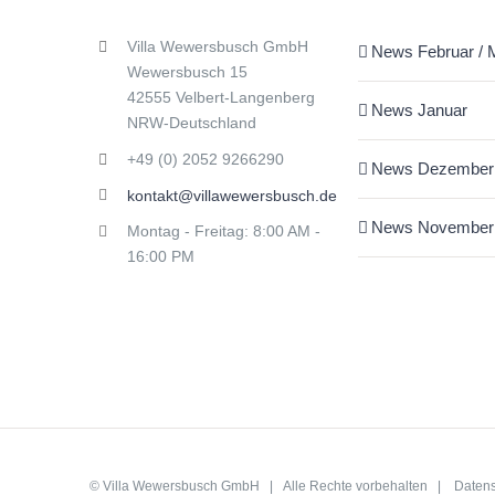
Villa Wewersbusch GmbH
News Februar / 
Wewersbusch 15
42555 Velbert-Langenberg
News Januar
NRW-Deutschland
+49 (0) 2052 9266290
News Dezember
kontakt@villawewersbusch.de
News November
Montag - Freitag: 8:00 AM -
16:00 PM
©
Villa Wewersbusch GmbH
| Alle Rechte vorbehalten |
Daten