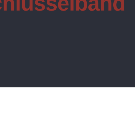
hlüsselband