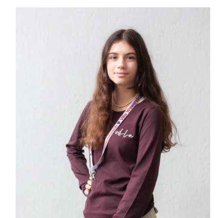
IN DEN WARENKORB
/
DETAILS