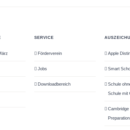
E
SERVICE
AUSZEICH
März
Förderverein
Apple Disti
Jobs
Smart Scho
Downloadbereich
Schule ohn
Schule mit
Cambridge
Preparation