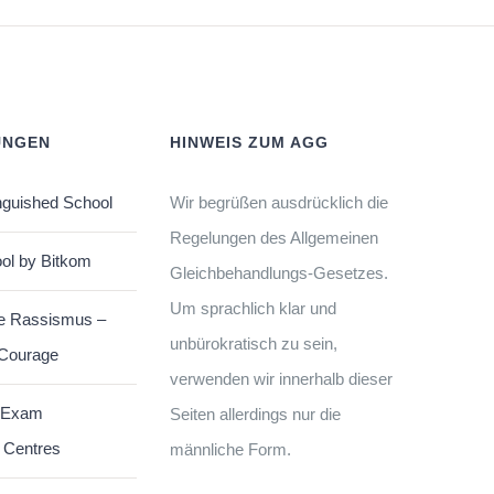
UNGEN
HINWEIS ZUM AGG
nguished School
Wir begrüßen ausdrücklich die
Regelungen des Allgemeinen
ol by Bitkom
Gleichbehandlungs-Gesetzes.
Um sprachlich klar und
e Rassismus –
unbürokratisch zu sein,
 Courage
verwenden wir innerhalb dieser
 Exam
Seiten allerdings nur die
 Centres
männliche Form.