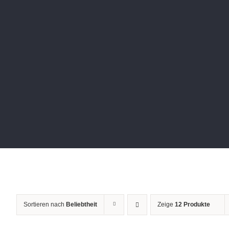
Sortieren nach
Beliebtheit
Zeige
12 Produkte