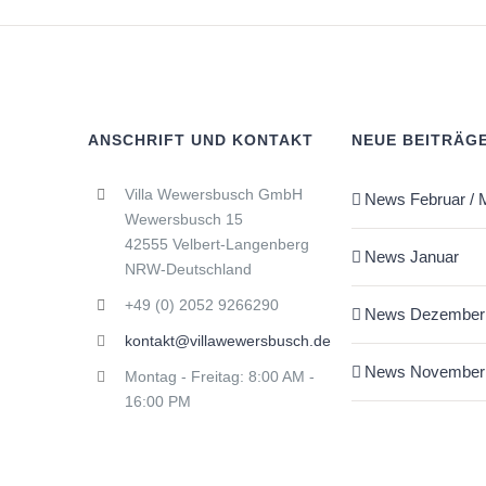
ANSCHRIFT UND KONTAKT
NEUE BEITRÄG
Villa Wewersbusch GmbH
News Februar / 
Wewersbusch 15
42555 Velbert-Langenberg
News Januar
NRW-Deutschland
+49 (0) 2052 9266290
News Dezember
kontakt@villawewersbusch.de
News November
Montag - Freitag: 8:00 AM -
16:00 PM