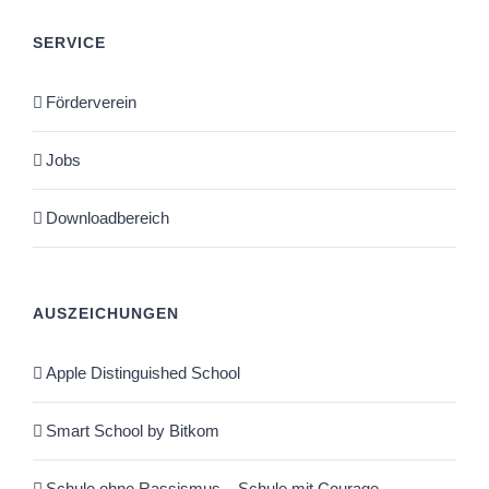
SERVICE
Förderverein
Jobs
Downloadbereich
AUSZEICHUNGEN
Apple Distinguished School
Smart School by Bitkom
Schule ohne Rassismus – Schule mit Courage