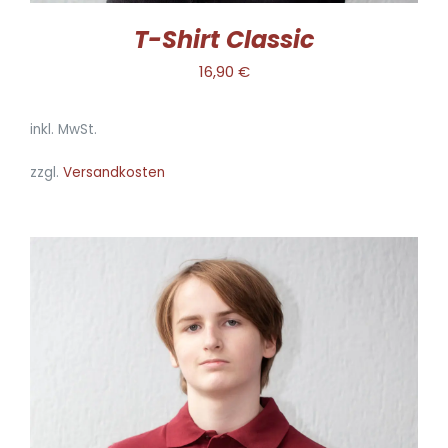
WERDEN
T-Shirt Classic
16,90
€
inkl. MwSt.
zzgl.
Versandkosten