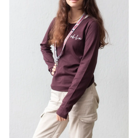
IN DEN WARENKORB
/
DETAILS