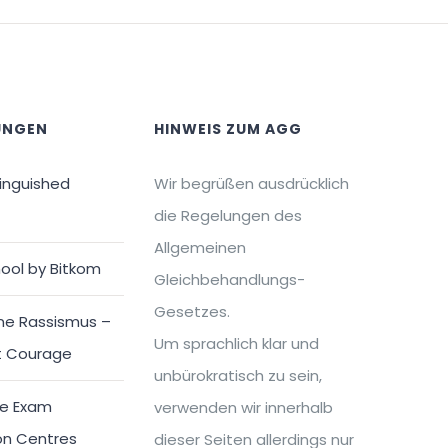
UNGEN
HINWEIS ZUM AGG
tinguished
Wir begrüßen ausdrücklich
die Regelungen des
Allgemeinen
ool by Bitkom
Gleichbehandlungs-
Gesetzes.
ne Rassismus –
Um sprachlich klar und
t Courage
unbürokratisch zu sein,
e Exam
verwenden wir innerhalb
on Centres
dieser Seiten allerdings nur