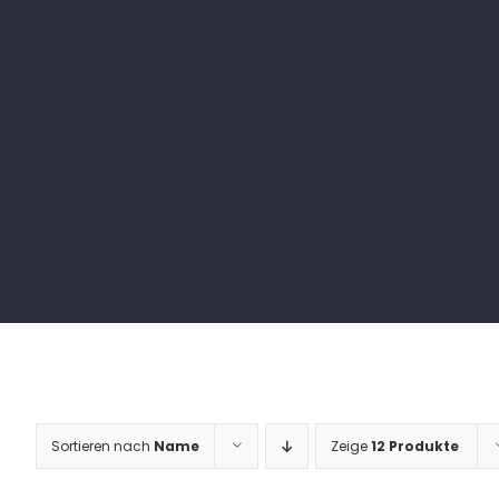
Sortieren nach
Name
Zeige
12 Produkte