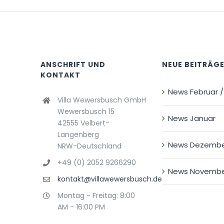
ANSCHRIFT UND
NEUE BEITRÄG
KONTAKT
News Februar /
Villa Wewersbusch GmbH
Wewersbusch 15
News Januar
42555 Velbert-
Langenberg
News Dezemb
NRW-Deutschland
+49 (0) 2052 9266290
News Novemb
kontakt@villawewersbusch.de
Montag - Freitag: 8:00
AM - 16:00 PM