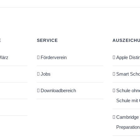
E
SERVICE
AUSZEICH
März
Förderverein
Apple Disti
Jobs
Smart Scho
Downloadbereich
Schule ohn
Schule mit
Cambridge
Preparation