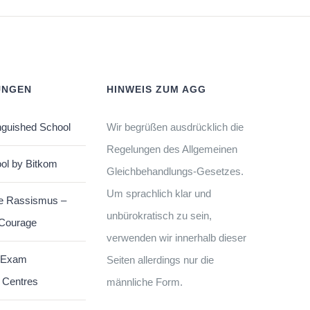
UNGEN
HINWEIS ZUM AGG
nguished School
Wir begrüßen ausdrücklich die
Regelungen des Allgemeinen
ol by Bitkom
Gleichbehandlungs-Gesetzes.
Um sprachlich klar und
e Rassismus –
unbürokratisch zu sein,
 Courage
verwenden wir innerhalb dieser
 Exam
Seiten allerdings nur die
 Centres
männliche Form.