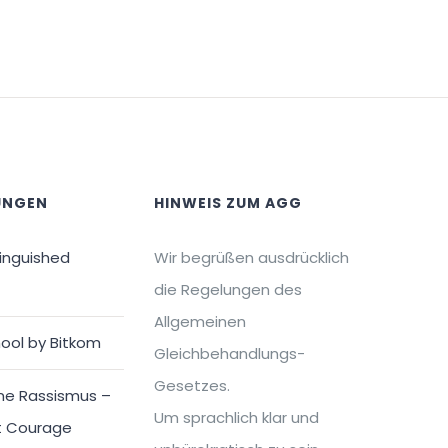
UNGEN
HINWEIS ZUM AGG
tinguished
Wir begrüßen ausdrücklich
die Regelungen des
Allgemeinen
ool by Bitkom
Gleichbehandlungs-
Gesetzes.
ne Rassismus –
Um sprachlich klar und
t Courage