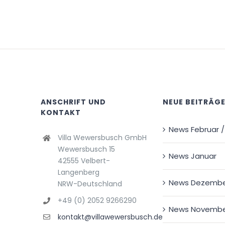
ANSCHRIFT UND
NEUE BEITRÄG
KONTAKT
News Februar /
Villa Wewersbusch GmbH
Wewersbusch 15
News Januar
42555 Velbert-
Langenberg
News Dezemb
NRW-Deutschland
+49 (0) 2052 9266290
News Novemb
kontakt@villawewersbusch.de