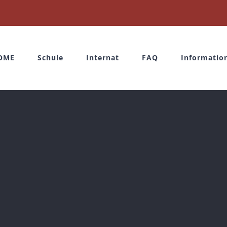
OME
Schule
Internat
FAQ
Informatio