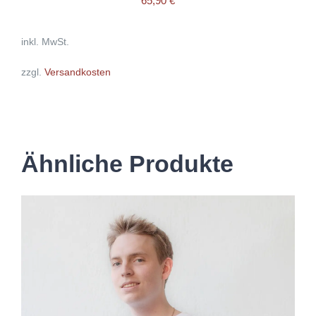
65,90
€
inkl. MwSt.
zzgl.
Versandkosten
Ähnliche Produkte