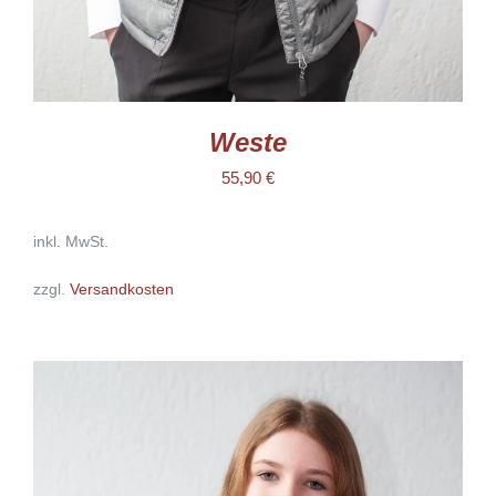
GEWÄHLT
WERDEN
Weste
55,90
€
inkl. MwSt.
zzgl.
Versandkosten