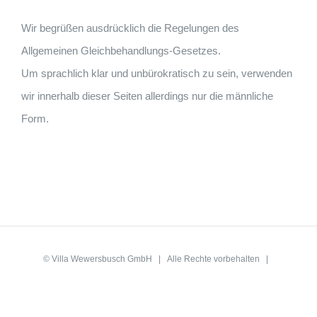
Wir begrüßen ausdrücklich die Regelungen des
Allgemeinen Gleichbehandlungs-Gesetzes.
Um sprachlich klar und unbürokratisch zu sein, verwenden
wir innerhalb dieser Seiten allerdings nur die männliche
Form.
©
Villa Wewersbusch GmbH
| Alle Rechte vorbehalten |
Datenschutz
|
Impressum
Facebook
Instagram
X
YouTube
WhatsApp