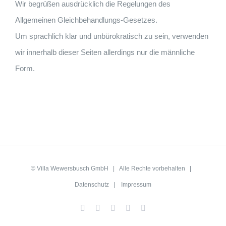
Wir begrüßen ausdrücklich die Regelungen des
Allgemeinen Gleichbehandlungs-Gesetzes.
Um sprachlich klar und unbürokratisch zu sein, verwenden
wir innerhalb dieser Seiten allerdings nur die männliche
Form.
©
Villa Wewersbusch GmbH
| Alle Rechte vorbehalten |
Datenschutz
|
Impressum
Facebook
Instagram
X
YouTube
WhatsApp