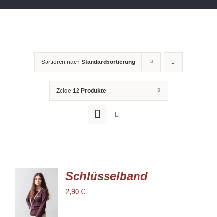
Sortieren nach
Standardsortierung
Zeige
12 Produkte
Schlüsselband
IN DEN
2,90
€
WARENKORB
/
DETAILS