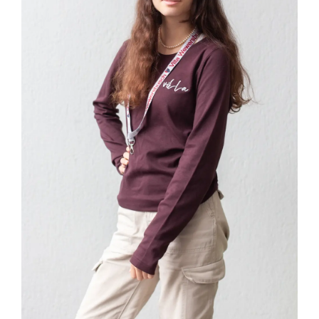
IN DEN WARENKORB
/
DETAILS