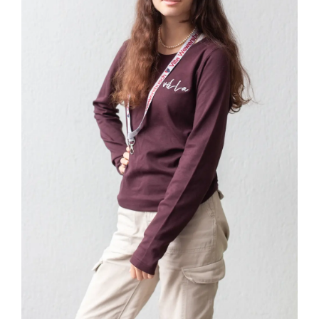
IN DEN WARENKORB
/
DETAILS