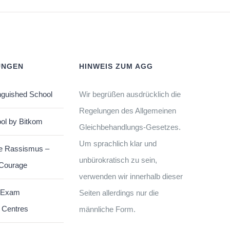
UNGEN
HINWEIS ZUM AGG
nguished School
Wir begrüßen ausdrücklich die
Regelungen des Allgemeinen
ol by Bitkom
Gleichbehandlungs-Gesetzes.
Um sprachlich klar und
e Rassismus –
unbürokratisch zu sein,
 Courage
verwenden wir innerhalb dieser
 Exam
Seiten allerdings nur die
 Centres
männliche Form.