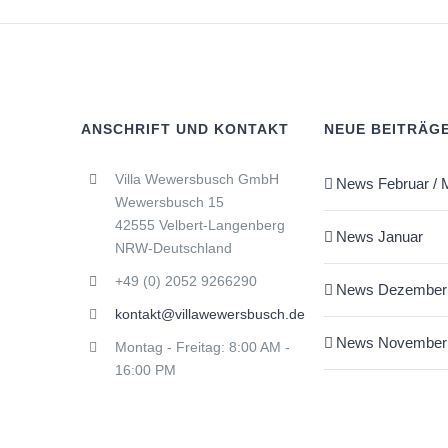
ANSCHRIFT UND KONTAKT
NEUE BEITRÄG
Villa Wewersbusch GmbH
News Februar / 
Wewersbusch 15
42555 Velbert-Langenberg
News Januar
NRW-Deutschland
+49 (0) 2052 9266290
News Dezember
kontakt@villawewersbusch.de
News November
Montag - Freitag: 8:00 AM -
16:00 PM