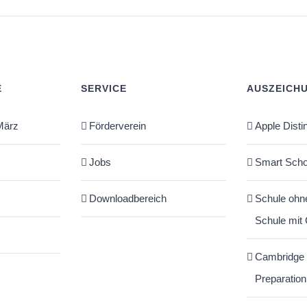
E
SERVICE
AUSZEICH
März
Förderverein
Apple Disti
Jobs
Smart Scho
Downloadbereich
Schule ohn
Schule mit
Cambridge
Preparation