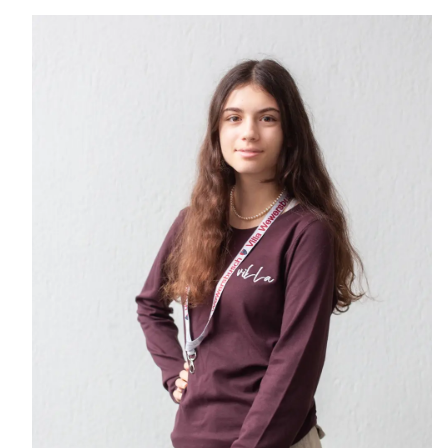
IN DEN WARENKORB
/
DETAILS