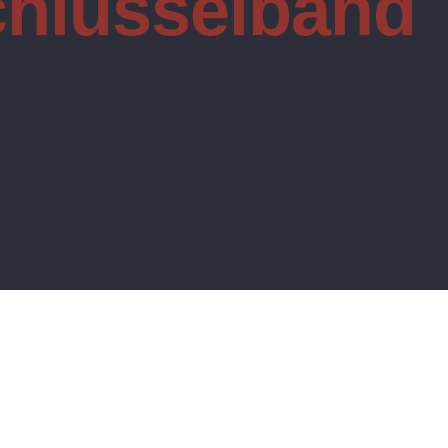
hlüsselband