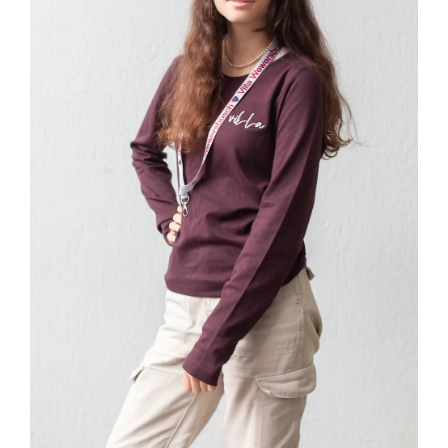
IN DEN WARENKORB
/
DETAILS