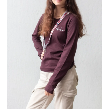
IN DEN WARENKORB
/
DETAILS