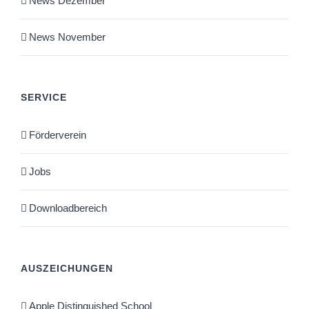
News Dezember
News November
SERVICE
Förderverein
Jobs
Downloadbereich
AUSZEICHUNGEN
Apple Distinguished School