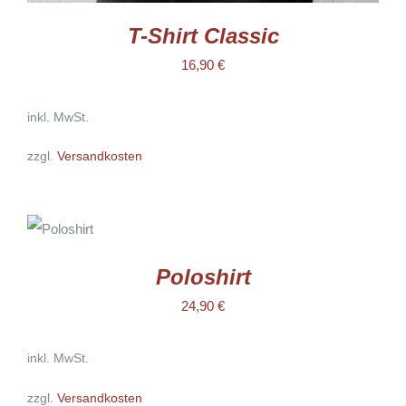
T-Shirt Classic
16,90
€
inkl. MwSt.
zzgl.
Versandkosten
AUSFÜHRUNG
WÄHLEN
DIESES
/
PRODUKT
DETAILS
WEIST
Poloshirt
MEHRERE
VARIANTEN
24,90
€
AUF.
DIE
OPTIONEN
inkl. MwSt.
KÖNNEN
AUF
DER
zzgl.
Versandkosten