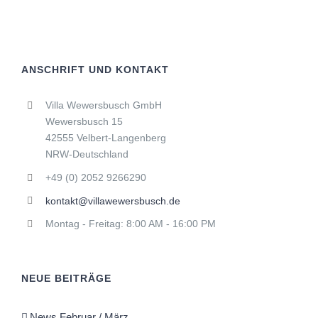
ANSCHRIFT UND KONTAKT
Villa Wewersbusch GmbH
Wewersbusch 15
42555 Velbert-Langenberg
NRW-Deutschland
+49 (0) 2052 9266290
kontakt@villawewersbusch.de
Montag - Freitag: 8:00 AM - 16:00 PM
NEUE BEITRÄGE
News Februar / März