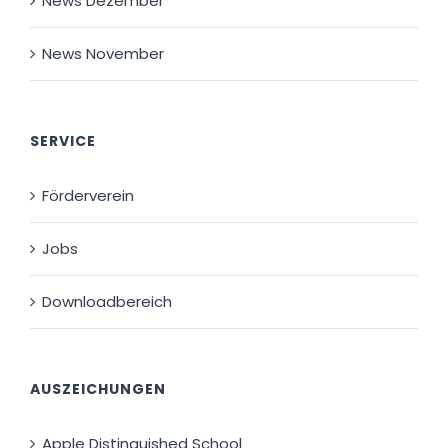
News Dezember
News November
SERVICE
Förderverein
Jobs
Downloadbereich
AUSZEICHUNGEN
Apple Distinguished School