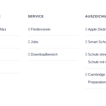
E
SERVICE
AUSZEICH
März
Förderverein
Apple Disti
Jobs
Smart Scho
Downloadbereich
Schule ohn
Schule mit
Cambridge
Preparation