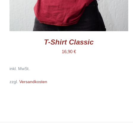
GEWÄHLT
WERDEN
T-Shirt Classic
16,90
€
inkl. MwSt.
zzgl.
Versandkosten