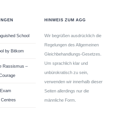
UNGEN
HINWEIS ZUM AGG
nguished School
Wir begrüßen ausdrücklich die
Regelungen des Allgemeinen
ol by Bitkom
Gleichbehandlungs-Gesetzes.
Um sprachlich klar und
e Rassismus –
unbürokratisch zu sein,
 Courage
verwenden wir innerhalb dieser
 Exam
Seiten allerdings nur die
 Centres
männliche Form.