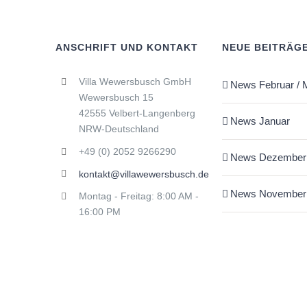
ANSCHRIFT UND KONTAKT
NEUE BEITRÄG
Villa Wewersbusch GmbH
News Februar / 
Wewersbusch 15
42555 Velbert-Langenberg
News Januar
NRW-Deutschland
+49 (0) 2052 9266290
News Dezember
kontakt@villawewersbusch.de
News November
Montag - Freitag: 8:00 AM -
16:00 PM