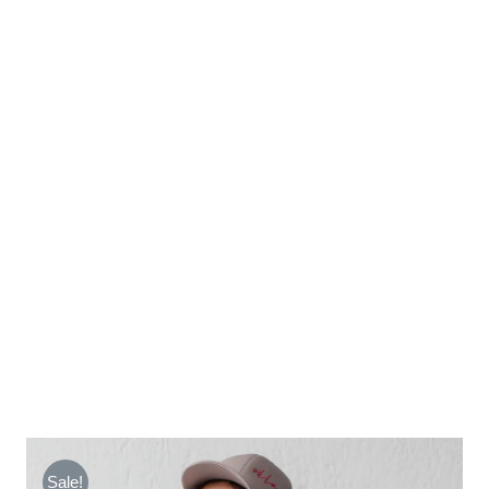
Sale!