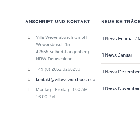
ANSCHRIFT UND KONTAKT
NEUE BEITRÄG
Villa Wewersbusch GmbH
News Februar / 
Wewersbusch 15
42555 Velbert-Langenberg
News Januar
NRW-Deutschland
+49 (0) 2052 9266290
News Dezember
kontakt@villawewersbusch.de
News November
Montag - Freitag: 8:00 AM -
16:00 PM