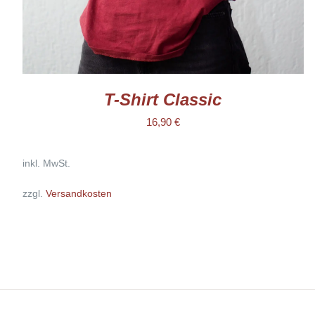
GEWÄHLT
WERDEN
T-Shirt Classic
16,90
€
inkl. MwSt.
zzgl.
Versandkosten