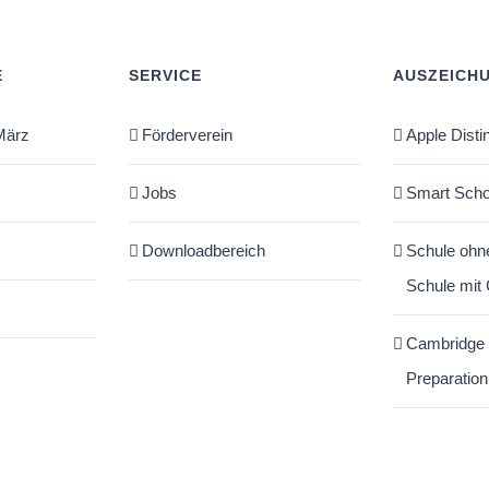
E
SERVICE
AUSZEICH
März
Förderverein
Apple Disti
Jobs
Smart Scho
Downloadbereich
Schule ohn
Schule mit
Cambridge
Preparation