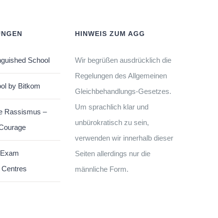
UNGEN
HINWEIS ZUM AGG
nguished School
Wir begrüßen ausdrücklich die
Regelungen des Allgemeinen
ol by Bitkom
Gleichbehandlungs-Gesetzes.
Um sprachlich klar und
e Rassismus –
unbürokratisch zu sein,
 Courage
verwenden wir innerhalb dieser
 Exam
Seiten allerdings nur die
 Centres
männliche Form.