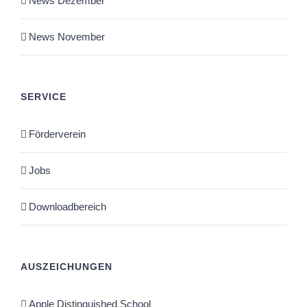
News Dezember
News November
SERVICE
Förderverein
Jobs
Downloadbereich
AUSZEICHUNGEN
Apple Distinguished School