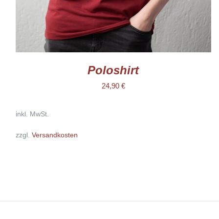
GEWÄHLT
WERDEN
Poloshirt
24,90
€
inkl. MwSt.
zzgl.
Versandkosten