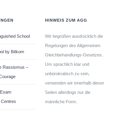
UNGEN
HINWEIS ZUM AGG
nguished School
Wir begrüßen ausdrücklich die
Regelungen des Allgemeinen
ol by Bitkom
Gleichbehandlungs-Gesetzes.
Um sprachlich klar und
e Rassismus –
unbürokratisch zu sein,
 Courage
verwenden wir innerhalb dieser
 Exam
Seiten allerdings nur die
 Centres
männliche Form.