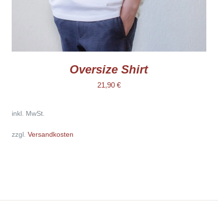
GEWÄHLT
WERDEN
Oversize Shirt
21,90
€
inkl. MwSt.
zzgl.
Versandkosten