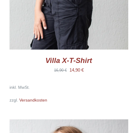
KÖNNEN
AUF
DER
PRODUKTSEITE
GEWÄHLT
WERDEN
Villa X-T-Shirt
Ursprünglicher
Aktueller
14,90
€
16,90
€
Preis
Preis
inkl. MwSt.
war:
ist:
16,90 €
14,90 €.
zzgl.
Versandkosten