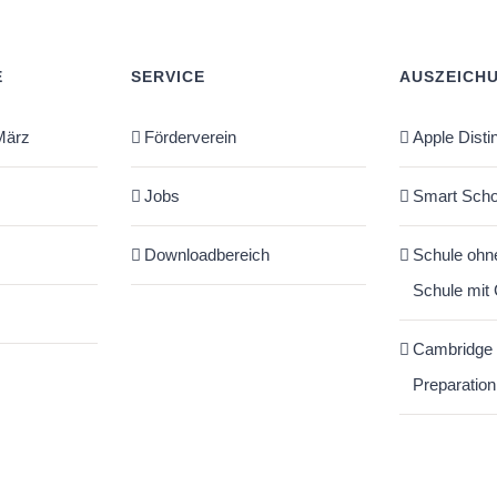
E
SERVICE
AUSZEICH
März
Förderverein
Apple Disti
Jobs
Smart Scho
Downloadbereich
Schule ohn
Schule mit
Cambridge
Preparation