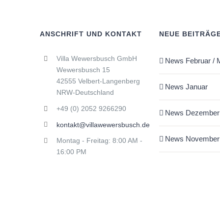
ANSCHRIFT UND KONTAKT
NEUE BEITRÄG
Villa Wewersbusch GmbH
News Februar / 
Wewersbusch 15
42555 Velbert-Langenberg
News Januar
NRW-Deutschland
+49 (0) 2052 9266290
News Dezember
kontakt@villawewersbusch.de
News November
Montag - Freitag: 8:00 AM -
16:00 PM