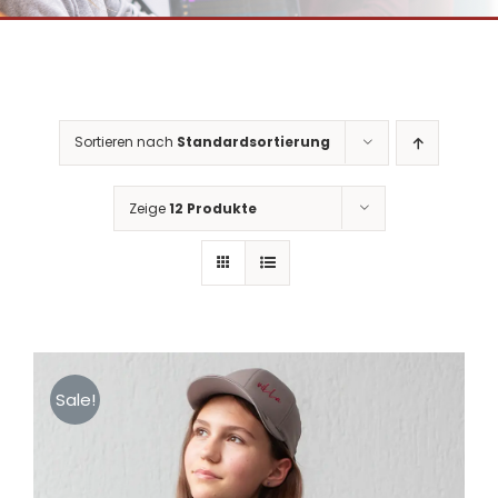
Sortieren nach
Standardsortierung
Zeige
12 Produkte
Sale!