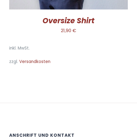
GEWÄHLT
WERDEN
Oversize Shirt
21,90
€
inkl. MwSt.
zzgl.
Versandkosten
ANSCHRIFT UND KONTAKT