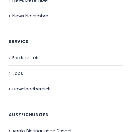
News Dezember
News November
SERVICE
Förderverein
Jobs
Downloadbereich
AUSZEICHUNGEN
Apple Distinguished School