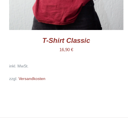
GEWÄHLT
WERDEN
T-Shirt Classic
16,90
€
inkl. MwSt.
zzgl.
Versandkosten