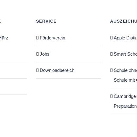
E
SERVICE
AUSZEICH
März
Förderverein
Apple Disti
Jobs
Smart Scho
Downloadbereich
Schule ohn
Schule mit
Cambridge
Preparation