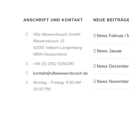
ANSCHRIFT UND KONTAKT
NEUE BEITRÄG
Villa Wewersbusch GmbH
News Februar / 
Wewersbusch 15
42555 Velbert-Langenberg
News Januar
NRW-Deutschland
+49 (0) 2052 9266290
News Dezember
kontakt@villawewersbusch.de
News November
Montag - Freitag: 8:00 AM -
16:00 PM