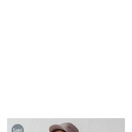
Sale!