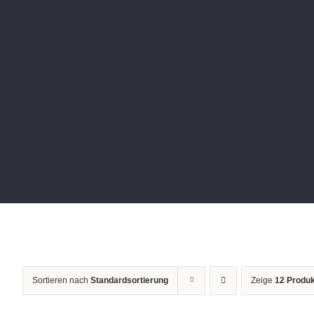
Sortieren nach
Standardsortierung
Zeige
12 Produ