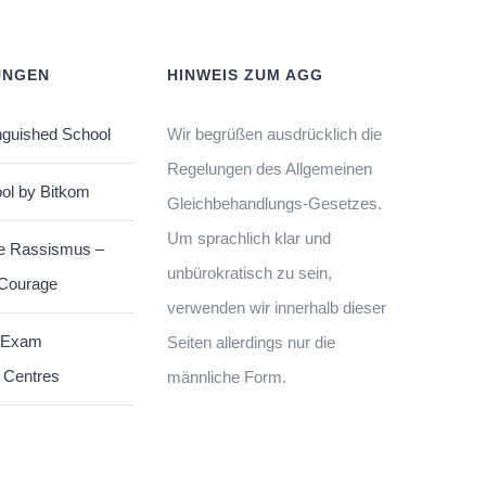
UNGEN
HINWEIS ZUM AGG
nguished School
Wir begrüßen ausdrücklich die
Regelungen des Allgemeinen
ol by Bitkom
Gleichbehandlungs-Gesetzes.
Um sprachlich klar und
e Rassismus –
unbürokratisch zu sein,
 Courage
verwenden wir innerhalb dieser
 Exam
Seiten allerdings nur die
 Centres
männliche Form.