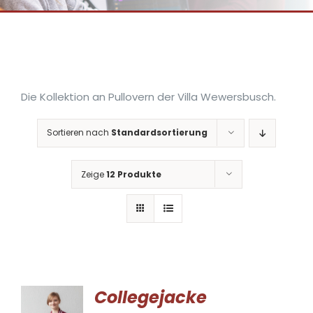
Die Kollektion an Pullovern der Villa Wewersbusch.
Sortieren nach
Standardsortierung
Zeige
12 Produkte
Collegejacke
AUSFÜHRUNG